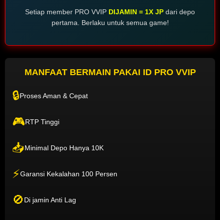
Setiap member PRO VVIP
DIJAMIN = 1X JP
dari depo
pertama. Berlaku untuk semua game!
MANFAAT BERMAIN PAKAI ID PRO VVIP
🔒
Proses Aman & Cepat
🎮
RTP Tinggi
📥
Minimal Depo Hanya 10K
⚡
Garansi Kekalahan 100 Persen
🚫
Di jamin Anti Lag