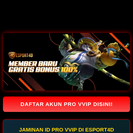
SELAMAT
Anda Berhak Menggunakan ID PRO VVIP di ESPORT4D
DAFTAR AKUN PRO VVIP DISINI!
JAMINAN ID PRO VVIP DI ESPORT4D